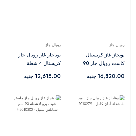
رويال جاز
رويال جاز
بوتجاز غاز كريستال
بوتاجاز غاز رويال جاز
كاست رويال جاز 90
كريستال 4 شعلة
سم 5 شعلة فضي أسود
بمروحة ستانلس ستيل
16,820.00 جنيه
12,615.00 جنيه
- 2010327
- 2010253