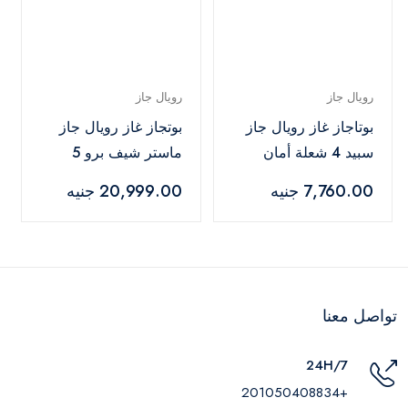
رويال جاز
رويال جاز
بوتاجاز غاز رويال جاز
بوتجاز غاز رويال جاز
سبيد 4 شعلة أمان
ماستر شيف برو 5
كامل - 2010279
شعلة 90 سم ستانلس
7,760.00 جنيه
20,999.00 جنيه
ستيل - R-2010300
تواصل معنا
24H/7
+201050408834