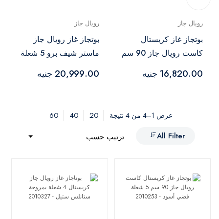
رويال جاز
رويال جاز
بوتجاز غاز كريستال
بوتجاز غاز رويال جاز
كاست رويال جاز 90 سم
ماستر شيف برو 5 شعلة
5 شعلة فضي أسود -
90 سم ستانلس ستيل -
16,820.00 جنيه
20,999.00 جنيه
R-2010300
2010253
60
40
20
عرض 1–4 من 4 نتيجة
All Filter
ترتيب حسب