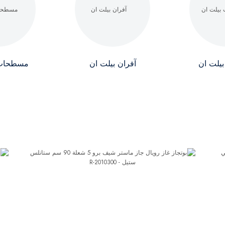
بيلت ان
آفران بيلت ان
مسطحات 