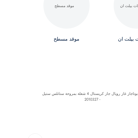
بيلت ان
موقد مسطح