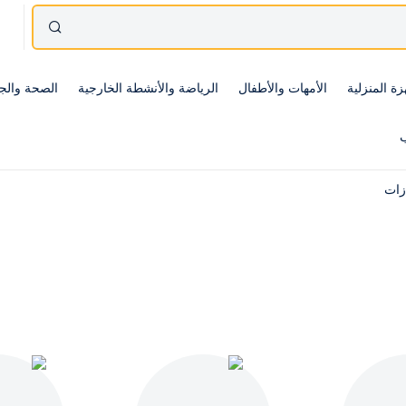
زة المنزلية
الأمهات والأطفال
الرياضة والأنشطة الخارجية
الصحة والج
ب
ازات