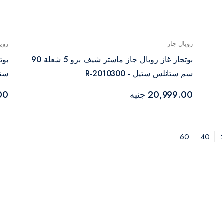
رويال جاز
روي
بوتجاز غاز رويال جاز ماستر شيف برو 5 شعلة 90
سم ستانلس ستيل - R-2010300
ستان
20,999.00 جنيه
.00
60
40