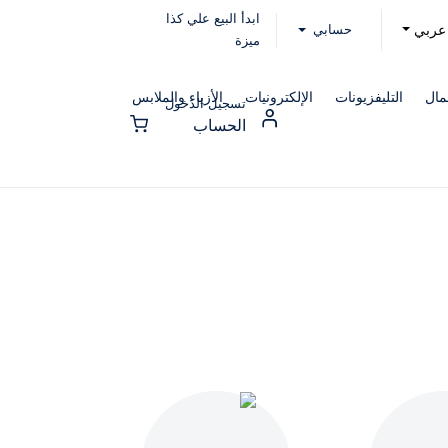
ابدأ البيع علي كذا
حسابي
عربي
ميزة
مال
التليفزيونات
الإلكترونيات
الأزياء والملابس
تسجيل الدخول
الحساب