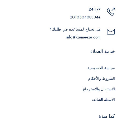
24H/7
+201050408834
هل تحتاج لمساعده في طلبك؟
info@kzameeza.com
خدمة العملاء
سياسة الخصوصية
الشروط والأحكام
الاستبدال والاسترجاع
الأسئلة الشائعة
كذا ميزة