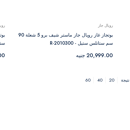
رويال جاز
روي
بوتجاز غاز رويال جاز ماستر شيف برو 5 شعلة 90
سم ستانلس ستيل - R-2010300
ستان
20,999.00 جنيه
.00
60
40
20