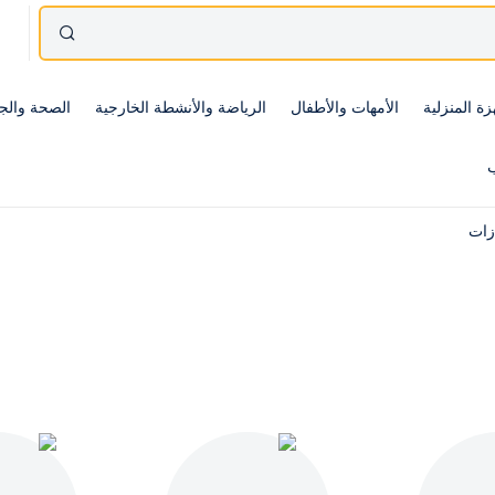
زة المنزلية
الأمهات والأطفال
الرياضة والأنشطة الخارجية
الصحة والج
ب
ازات