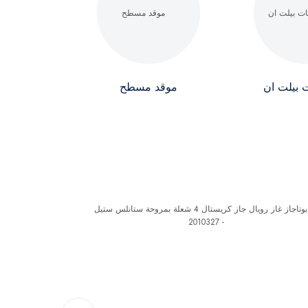
بيلت ان
موقد مسطح