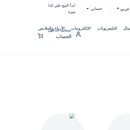
ابدأ البيع علي كذا
حسابي
عربي
ميزة
مال
التليفزيونات
الإلكترونيات
الأزياء والملابس
تسجيل الدخول
الحساب