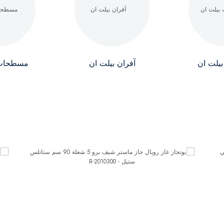
بيلت ان
آفران بيلت ان
مسطحات 