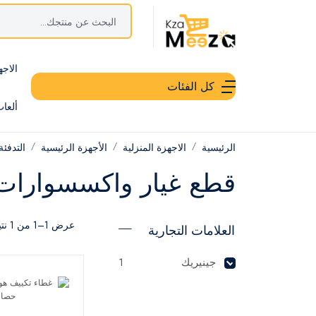
الاجه
كل الفئات
ألعا
الرئيسية
الاجهزة المنزلية
الأجهزة الرئيسية
التدفئة
قطع غيار واكسسوارات
عرض 1–1 من 1 نتيجة
العلامات التجارية
جينيريك
1