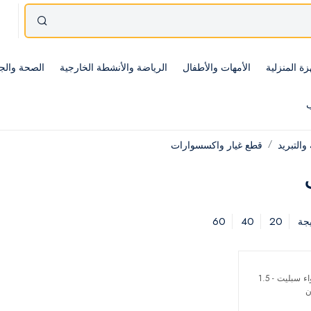
زة المنزلية
الأمهات والأطفال
الرياضة والأنشطة الخارجية
الصحة والج
ب
 والتبريد
قطع غيار واكسسوارات
60
40
20