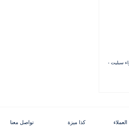
ء سبليت -
لعملاء
كذا ميزة
تواصل معنا