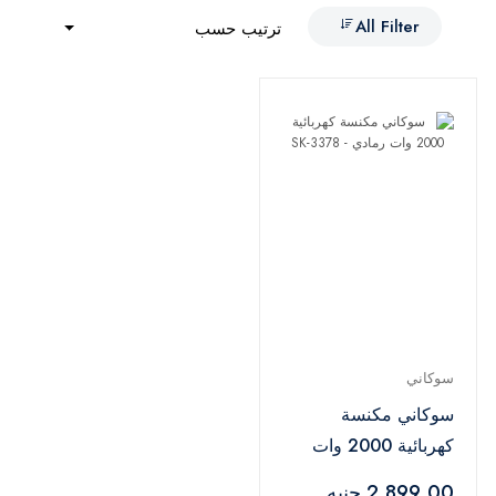
All Filter
ترتيب حسب
سوكاني
سوكاني مكنسة
كهربائية 2000 وات
رمادي - SK-3378
2,899.00 جنيه