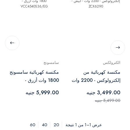
الكترولكس
سامسونج
مكنسة كهربائية من
مكنسة كهربائية سامسونج
إلكترولوكس - 2200 وات
1800 وات أزرق -
- ابيض - ZCX6290
VCC4540S36/EG
3,499.00 جنيه
5,999.00 جنيه
5,499.00 جنيه
60
40
20
عرض 1–1 من 1 نتيجة