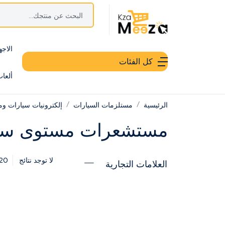
الاجه
كل الفئات
ألعا
الرئيسية
مستلزمات السيارات
إلكترونيات سيارات ومل
مستشعرات مستوى سائل
20
لا توجد نتائج
العلامات التجارية