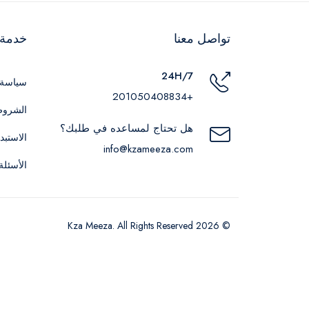
تواصل معنا
خدمة ا
24H/7
سياسة 
+201050408834
الشروط
هل تحتاج لمساعده في طلبك؟
الاستبد
info@kzameeza.com
الأسئلة
© 2026 Kza Meeza. All Rights Reserved