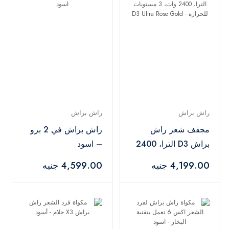
راش براش
راش براش
مجفف شعر راش
راش براش في 2 برو
براش D3 الترا، 2400
– اسود
وات، 3 مستويات
4,199.00 جنيه
4,599.00 جنيه
للحرارة - D3 Ultra
Rose Gold