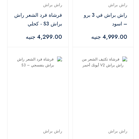
راش براش
راش براش
راش براش في 3 برو
فرشاة فرد الشعر راش
– اسود
براش S3 - كحلي
4,999.00 جنيه
4,299.00 جنيه
راش براش
راش براش