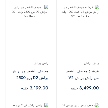
راش براش
راش براش
فرشاة مجفف الشعر
مجفف الشعر من راش
من راش براش V2
براش D2 برو 2500
لايت 1200 وات - V2
وات - D2 Pro Black
3,499.00 جنيه
3,199.00 جنيه
Lite Black