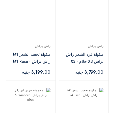
راش براش
راش براش
مكواة فرد الشعر راش
مكواة تجعيد الشعر M1
براش X3 جلام - X3
راش براش - M1 Rose
Gold
Rose Gold
3,799.00 جنيه
3,199.00 جنيه