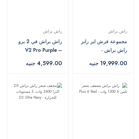
راش براش
راش براش
مجموعة فرش اير رابر
راش براش في 2 برو
راش براش -
– V2 Pro Purple
AirWrapper Navy
19,999.00 جنيه
4,599.00 جنيه