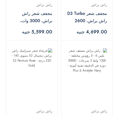
راش براش
راش براش
مجفف شعر D3 Turbo
مجفف شعر راش
راش براش، 2600
براش، 3000 وات،
وات - D3 Turbo Black
اسود - D3K Black
4,699.00 جنيه
5,599.00 جنيه
راش براش
راش براش