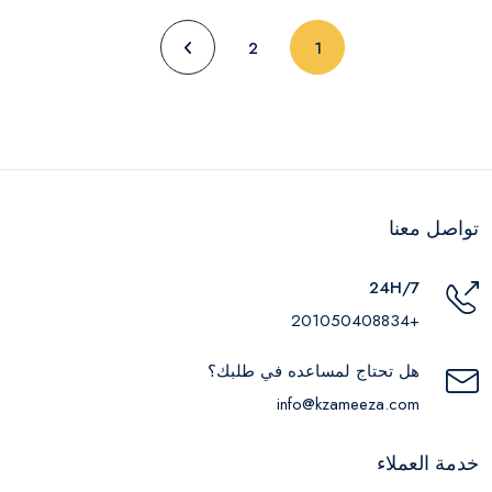
(current)
2
1
تواصل معنا
24H/7
+201050408834
هل تحتاج لمساعده في طلبك؟
info@kzameeza.com
خدمة العملاء