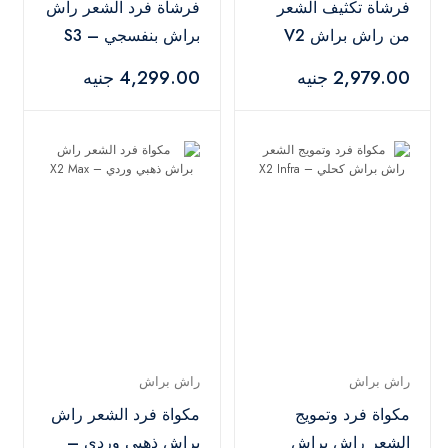
فرشاة تكثيف الشعر
فرشاة فرد الشعر راش
من راش براش V2
براش بنفسجي – S3
أيونك أحمر
2,979.00 جنيه
4,299.00 جنيه
راش براش
راش براش
مكواة فرد وتمويج
مكواة فرد الشعر راش
الشعر راش براش
براش ذهبي وردي –