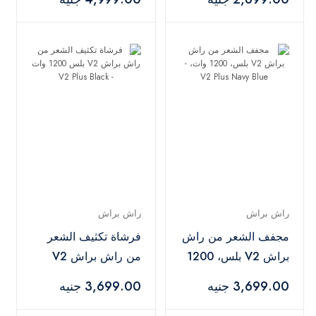
راش براش
راش براش
مجفف الشعر من راش
فرشاة تكثيف الشعر
براش V2 بلس، 1200
من راش براش V2
وات، - V2 Plus Navy
بلس 1200 وات - V2
3,699.00 جنيه
3,699.00 جنيه
Plus Black
Blue