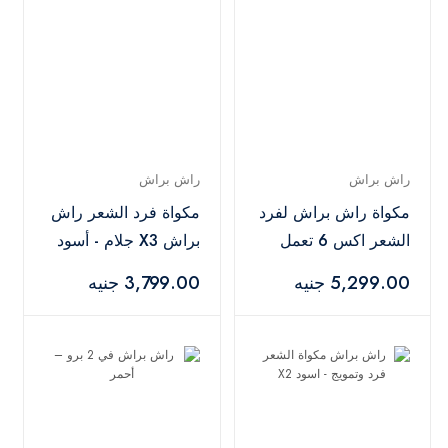
راش براش
راش براش
مكواة راش براش لفرد
مكواة فرد الشعر راش
الشعر اكس 6 تعمل
براش X3 جلام - أسود
بتقنية البخار - اسود
5,299.00 جنيه
3,799.00 جنيه