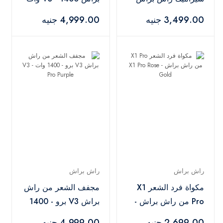
ديجيتال - S2 Elite
- V3 Pro Rose Berry
3,499.00 جنيه
4,999.00 جنيه
Rose Gold
راش براش
راش براش
مكواة فرد الشعر X1
مجفف الشعر من راش
Pro من راش براش -
براش V3 برو - 1400
X1 Pro Rose Gold
وات - V3 Pro Purple
2,699.00 جنيه
4,999.00 جنيه