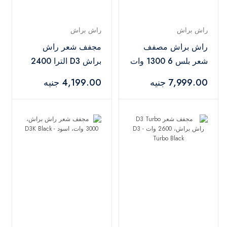
راش براش
راش براش
راش براش مصفف
مجفف شعر راش
شعر بلس 6 1300 وات
براش D3 الترا 2400
- Plus 6 Red
وات، 3 مستويات
7,999.00 جنيه
4,199.00 جنيه
للحرارة - D3 Ultra
Navy