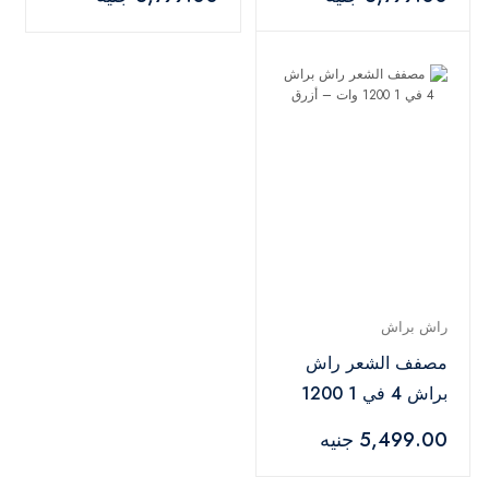
راش براش
مصفف الشعر راش
براش 4 في 1 1200
وات – أزرق
5,499.00 جنيه