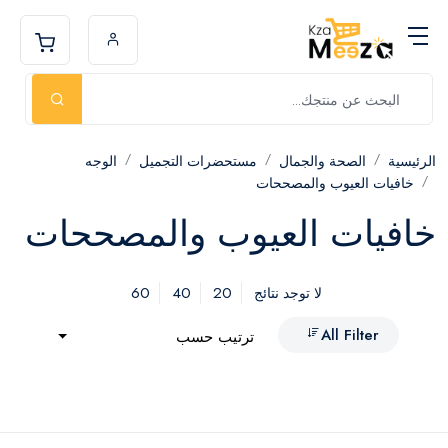
الرئيسية
الصحة والجمال
مستحضرات التجميل
الوجه
خافيات العيوب والمصححات
خافيات العيوب والمصححات
60
40
20
لا توجد نتائج
All Filter
ترتيب حسب