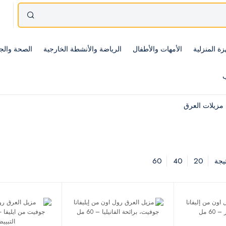
زة المنزلية
الأمهات والأطفال
الرياضة والأنشطة الخارجية
الصحة والج
ب
مزيلات العرق
60
40
20