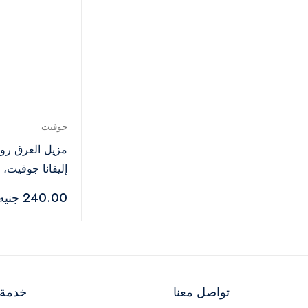
جوفيت
مزيل العرق رو
مل
240.00 جنيه
تواصل معنا
خدمة ا