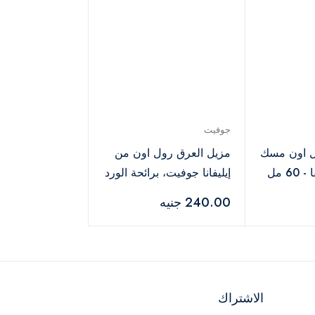
جوفيت
ل اون مسك
مزيل العرق رول اون من
جوفيت من ايليفا - 60 مل
إيليفانا جوفيت، برائحة الورد
– 60 مل
240.00 جنيه
الاشتراك