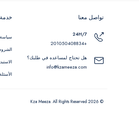
تواصل معنا
خدمة ا
24H/7
سياسة 
+201050408834
الشروط
هل تحتاج لمساعده في طلبك؟
الاستبد
info@kzameeza.com
الأسئلة
© 2026 Kza Meeza. All Rights Reserved