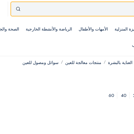
زة المنزلية
الأمهات والأطفال
الرياضة والأنشطة الخارجية
الصحة والج
ب
العناية بالبشرة
منتجات معالجة للعين
سوائل ومصول للعين
60
40