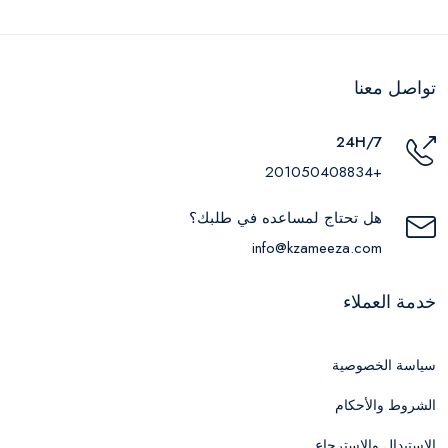
تواصل معنا
24H/7
+201050408834
هل تحتاج لمساعده في طلبك؟
info@kzameeza.com
خدمة العملاء
سياسة الخصوصية
الشروط والأحكام
الاستبدال والاسترجاع