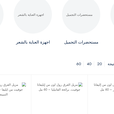
مستحضرات التجميل
اجهزة العناية بالشعر
60
40
20