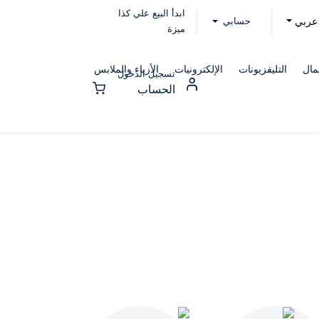
ابدأ البيع علي كذا
حسابي
عربي
ميزة
مال
التليفزيونات
الإلكترونيات
الأزياء والملابس
تسجيل الدخول
الحساب