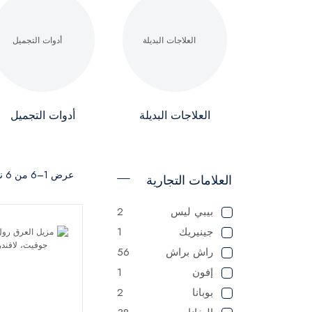
العلاجات البديلة
أدوات التجميل
عرض 1–6 من 6 نتيجة
العلامات التجارية
بيبي ليس
2
جينيريك
1
راش براش
56
إفون
1
بوبانا
2