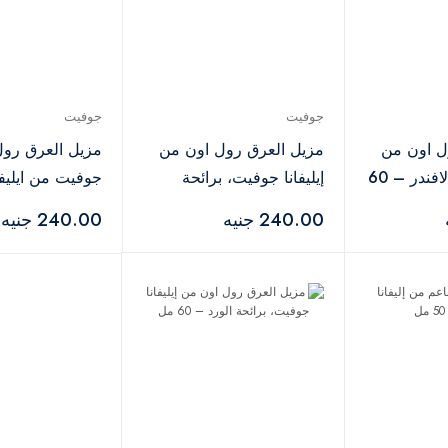
جوفيت
جوفيت
ل اون من
مزيل العرق رول اون من
مزيل العرق رو
إليفانا جوفيت، لافندر – 60
إيليفانا جوفيت، برائحة
الفانيليا – 60 مل
بتأثير التبييض
240.00 جنيه
240.00 جنيه