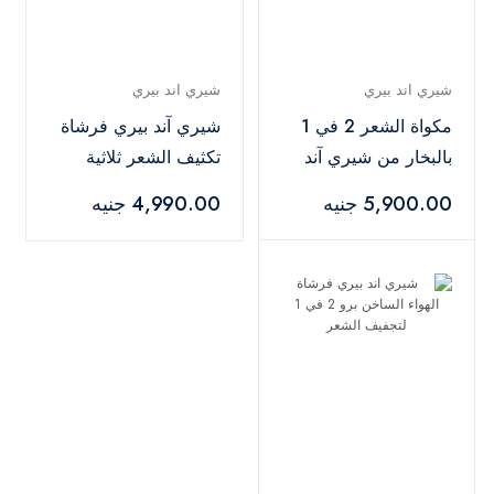
شيري اند بيري
شيري اند بيري
مكواة الشعر 2 في 1
شيري آند بيري فرشاة
بالبخار من شيري آند
تكثيف الشعر ثلاثية
بيري
وتجفيف بالأيونات
5,900.00 جنيه
4,990.00 جنيه