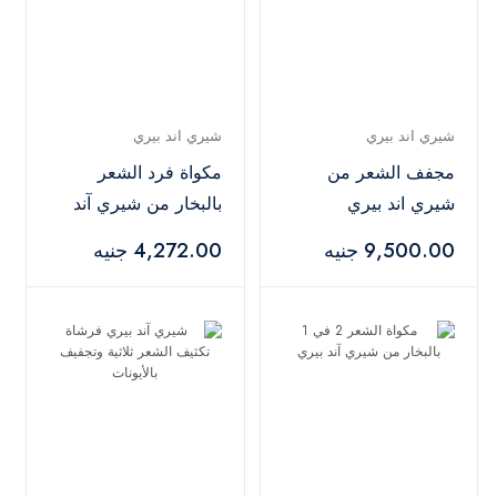
شيري اند بيري
شيري اند بيري
مجفف الشعر من
مكواة فرد الشعر
شيري اند بيري
بالبخار من شيري آند
بيري
9,500.00 جنيه
4,272.00 جنيه