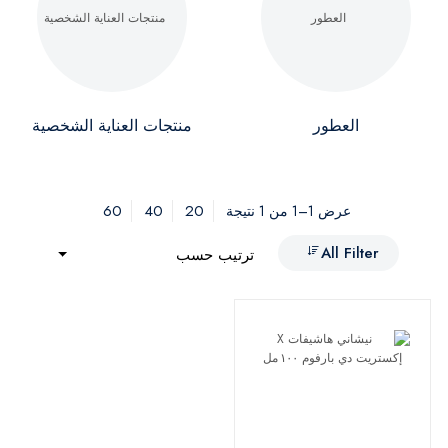
العطور
منتجات العناية الشخصية
60
40
20
عرض 1–1 من 1 نتيجة
All Filter
ترتيب حسب