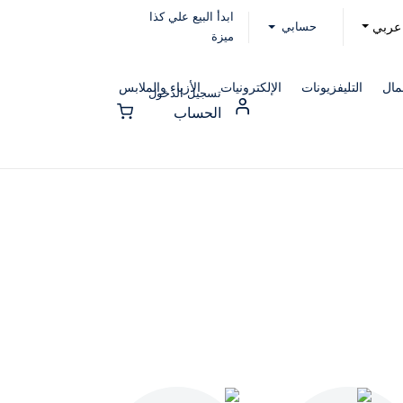
ابدأ البيع علي كذا
حسابي
عربي
ميزة
مال
التليفزيونات
الإلكترونيات
الأزياء والملابس
تسجيل الدخول
الحساب