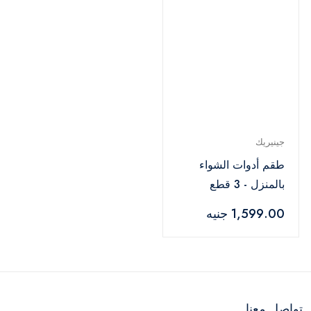
جينيريك
طقم أدوات الشواء
بالمنزل - 3 قطع
1,599.00 جنيه
تواصل معنا