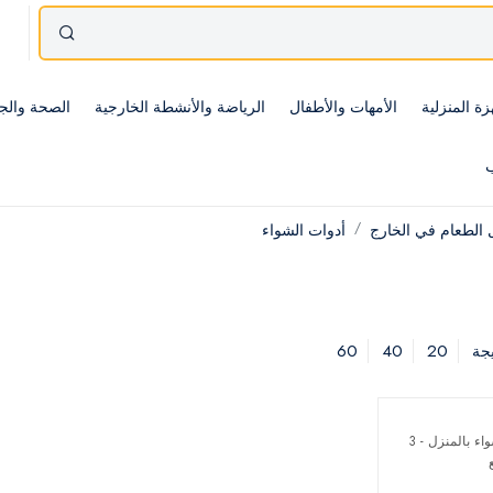
زة المنزلية
الأمهات والأطفال
الرياضة والأنشطة الخارجية
الصحة والج
ب
ل الطعام في الخارج
أدوات الشواء
60
40
20