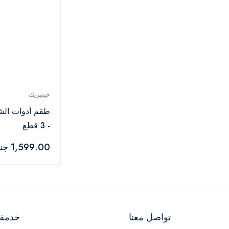
جينيريك
طقم أدوات الشو
- 3 قطع
1,599.00 جنيه
تواصل معنا
خدمة ا