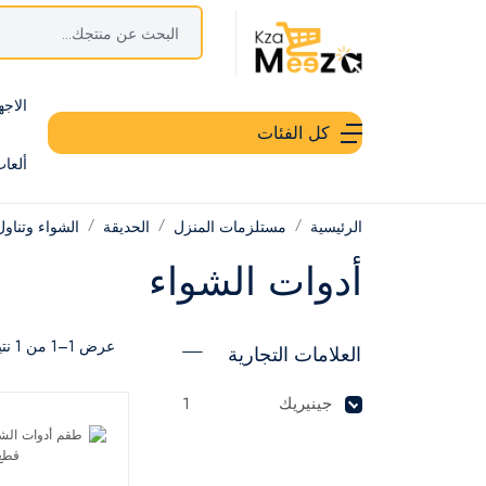
الاجه
كل الفئات
ألعا
الرئيسية
مستلزمات المنزل
الحديقة
الشواء وتناو
أدوات الشواء
عرض 1–1 من 1 نتيجة
العلامات التجارية
جينيريك
1