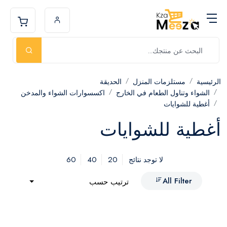
الرئيسية
مستلزمات المنزل
الحديقة
الشواء وتناول الطعام في الخارج
اكسسوارات الشواء والمدخن
أغطية للشوايات
أغطية للشوايات
60
40
20
لا توجد نتائج
All Filter
ترتيب حسب