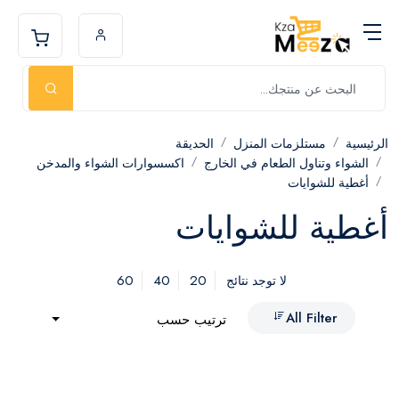
الرئيسية
مستلزمات المنزل
الحديقة
الشواء وتناول الطعام في الخارج
اكسسوارات الشواء والمدخن
أغطية للشوايات
أغطية للشوايات
60
40
20
لا توجد نتائج
All Filter
ترتيب حسب