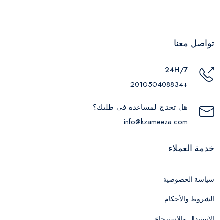
تواصل معنا
24H/7
+201050408834
هل تحتاج لمساعده في طلبك؟
info@kzameeza.com
خدمة العملاء
سياسة الخصوصية
الشروط والأحكام
الاستبدال والاسترجاع