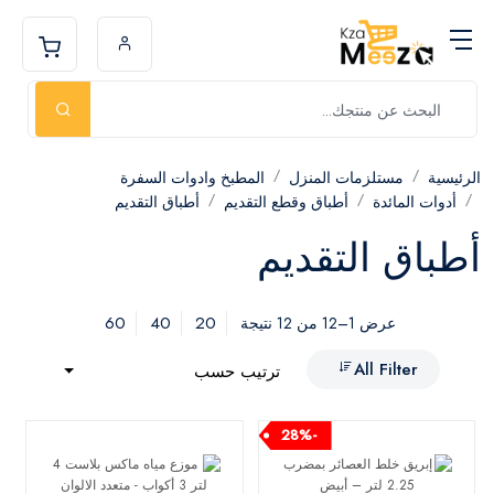
الرئيسية
مستلزمات المنزل
المطبخ وادوات السفرة
أدوات المائدة
أطباق وقطع التقديم
أطباق التقديم
أطباق التقديم
60
40
20
عرض 1–12 من 12 نتيجة
All Filter
ترتيب حسب
-28%