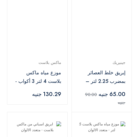
جينيريك
ماكس بلاست
إبريق خلط العصائر
موزع مياه ماكس
بمضرب 2.25 لتر –
بلاست 4 لتر 3 أكواب -
أبيض
متعدد الالوان
65.00 جنيه
130.29 جنيه
90.00
جنيه