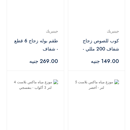
جينيريك
جينيريك
كوب للصوص زجاج
طقم بوله زجاج 6 قطع
شفاف 200 مللي -
- شفاف
قطعتان
149.00 جنيه
269.00 جنيه