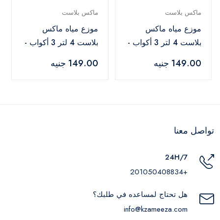
ماكس بلاست
ماكس بلاست
موزع مياه ماكس
موزع مياه ماكس
بلاست 4 لتر 3 أكواب -
بلاست 4 لتر 3 أكواب -
رمادي
أحمر
149.00 جنيه
149.00 جنيه
تواصل معنا
24H/7
+201050408834
هل تحتاج لمساعده في طلبك؟
info@kzameeza.com