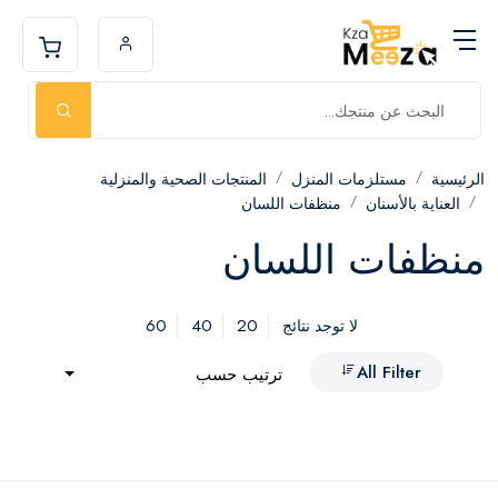
الرئيسية
مستلزمات المنزل
المنتجات الصحية والمنزلية
العناية بالأسنان
منظفات اللسان
منظفات اللسان
60
40
20
لا توجد نتائج
All Filter
ترتيب حسب