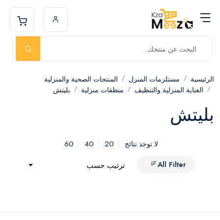
الرئيسية
مستلزمات المنزل
المنتجات الصحية والمنزلية
العناية المنزلية والتنظيف
منظفات منزلية
بليتش
بليتش
60
40
20
لا توجد نتائج
All Filter
ترتيب حسب