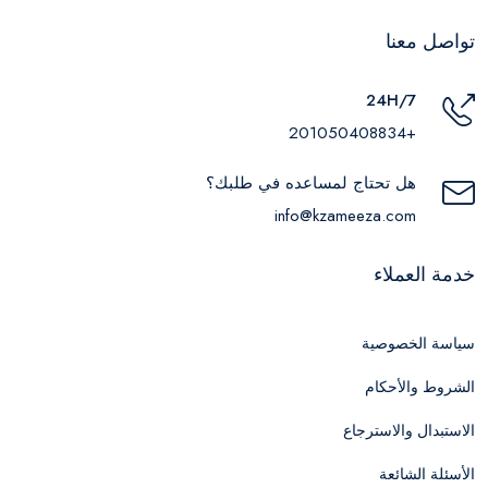
تواصل معنا
24H/7
+201050408834
هل تحتاج لمساعده في طلبك؟
info@kzameeza.com
خدمة العملاء
سياسة الخصوصية
الشروط والأحكام
الاستبدال والاسترجاع
الأسئلة الشائعة