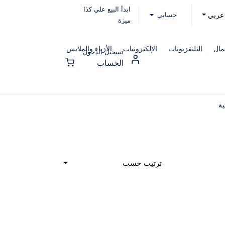
ابدأ البيع علي كذا
حسابي
عربي
ميزة
مال
التليفزيونات
الإلكترونيات
الأزياء والملابس
تسجيل الدخول
الحساب
ية
ترتيب حسب