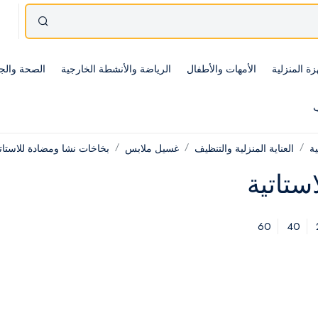
زة المنزلية
الأمهات والأطفال
الرياضة والأنشطة الخارجية
الصحة والج
ب
ية
العناية المنزلية والتنظيف
غسيل ملابس
بخاخات نشا ومضادة للاستات
ستاتية
60
40