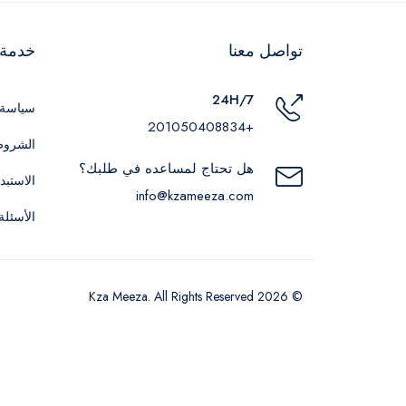
تواصل معنا
خدمة ا
24H/7
سياسة 
+201050408834
الشروط
هل تحتاج لمساعده في طلبك؟
الاستبد
info@kzameeza.com
الأسئلة
© 2026 Kza Meeza. All Rights Reserved