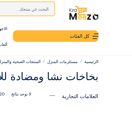
الاجه
كل الفئات
ألعا
الرئيسية
مستلزمات المنزل
المنتجات الصحية والمنزل
بخاخات نشا ومضادة للا
20
لا توجد نتائج
العلامات التجارية