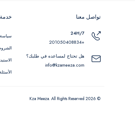
تواصل معنا
خدمة ا
24H/7
سياسة 
+201050408834
الشروط
هل تحتاج لمساعده في طلبك؟
الاستبد
info@kzameeza.com
الأسئلة
© 2026 Kza Meeza. All Rights Reserved