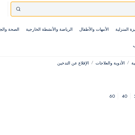
زة المنزلية
الأمهات والأطفال
الرياضة والأنشطة الخارجية
الصحة والج
ب
ية
الأدوية والعلاجات
الإقلاع عن التدخين
60
40