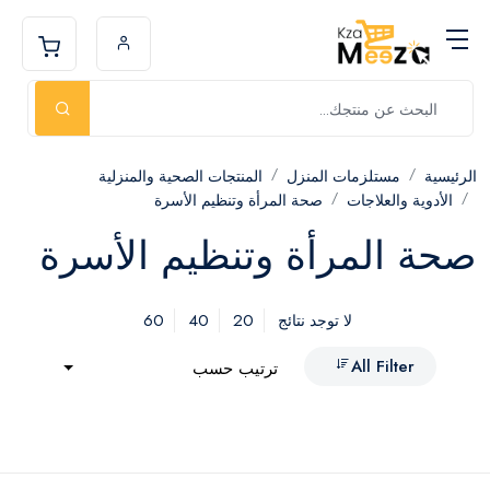
الرئيسية
مستلزمات المنزل
المنتجات الصحية والمنزلية
الأدوية والعلاجات
صحة المرأة وتنظيم الأسرة
صحة المرأة وتنظيم الأسرة
60
40
20
لا توجد نتائج
All Filter
ترتيب حسب