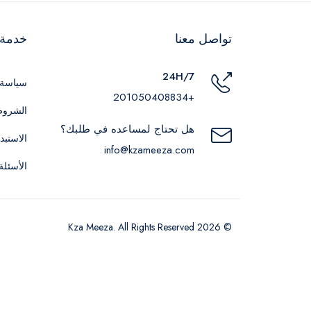
تواصل معنا
خدمة ا
24H/7
سياسة 
+201050408834
الشروط
هل تحتاج لمساعده في طلبك؟
الاستبد
info@kzameeza.com
الأسئلة
© 2026 Kza Meeza. All Rights Reserved