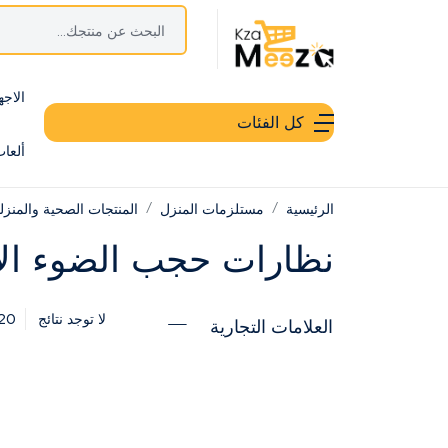
الاجه
كل الفئات
ألعا
الرئيسية
مستلزمات المنزل
المنتجات الصحية والمنزل
نظارات حجب الضوء ال
20
لا توجد نتائج
العلامات التجارية