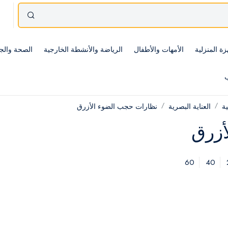
زة المنزلية
الأمهات والأطفال
الرياضة والأنشطة الخارجية
الصحة والج
ب
ية
العناية البصرية
نظارات حجب الضوء الأزرق
أزرق
60
40