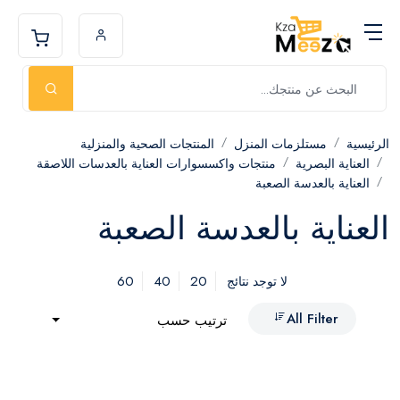
الرئيسية
مستلزمات المنزل
المنتجات الصحية والمنزلية
العناية البصرية
منتجات واكسسوارات العناية بالعدسات اللاصقة
العناية بالعدسة الصعبة
العناية بالعدسة الصعبة
60
40
20
لا توجد نتائج
All Filter
ترتيب حسب