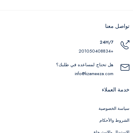
تواصل معنا
24H/7
+201050408834
هل تحتاج لمساعده في طلبك؟
info@kzameeza.com
خدمة العملاء
سياسة الخصوصية
الشروط والأحكام
الاستبدال والاسترجاع