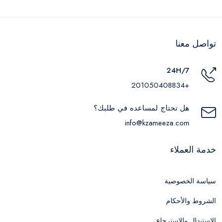
تواصل معنا
24H/7
+201050408834
هل تحتاج لمساعده في طلبك؟
info@kzameeza.com
خدمة العملاء
سياسة الخصوصية
الشروط والأحكام
الاستبدال والاسترجاع