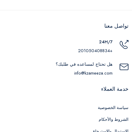
تواصل معنا
24H/7
+201050408834
هل تحتاج لمساعده في طلبك؟
info@kzameeza.com
خدمة العملاء
سياسة الخصوصية
الشروط والأحكام
الاستبدال والاسترجاع