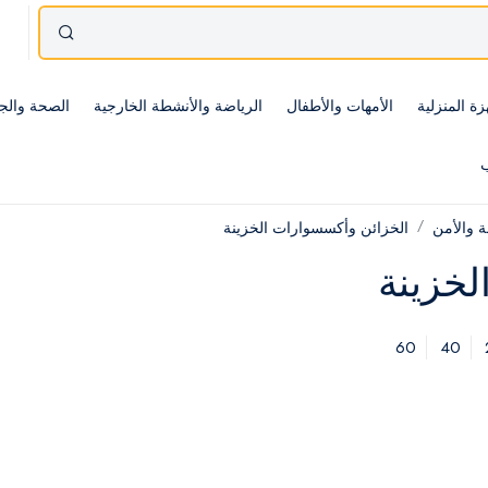
زة المنزلية
الأمهات والأطفال
الرياضة والأنشطة الخارجية
الصحة والج
ب
ة والأمن
الخزائن وأكسسوارات الخزينة
لخزينة
60
40