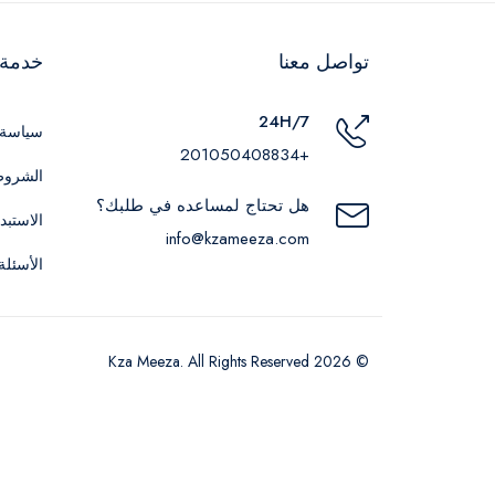
تواصل معنا
خدمة ا
24H/7
سياسة 
+201050408834
الشروط
هل تحتاج لمساعده في طلبك؟
الاستبد
info@kzameeza.com
الأسئلة
© 2026 Kza Meeza. All Rights Reserved