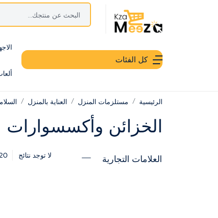
الاجه
كل الفئات
ألعا
الرئيسية
مستلزمات المنزل
العناية بالمنزل
السلام
الخزائن وأكسسوارات ا
20
لا توجد نتائج
العلامات التجارية