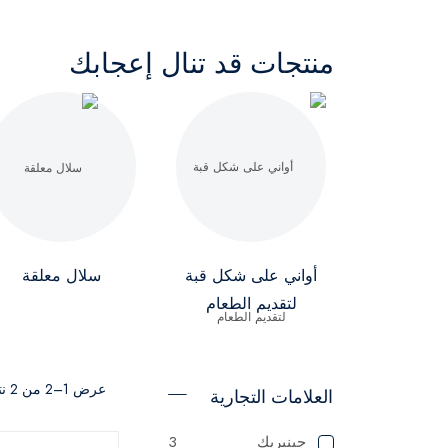
منتجات قد تنال إعجابك
أواني على شكل قبة
سلال معلقة
لتقديم الطعام
عرض 1–2 من 2 نتيجة
العلامات التجارية
جينيريك
3