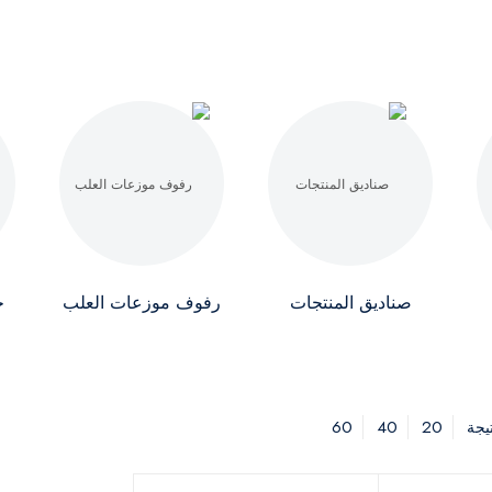
صناديق المنتجات
رفوف موزعات العلب
ج
60
40
20