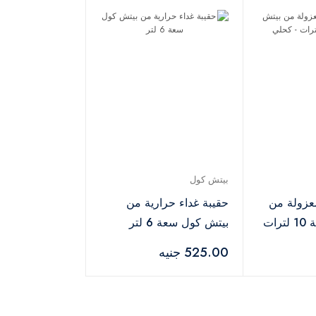
بيتش كول
عزولة من
حقيبة غداء حرارية من
بيتش كول، سعة 10 لترات
بيتش كول سعة 6 لتر
525.00 جنيه