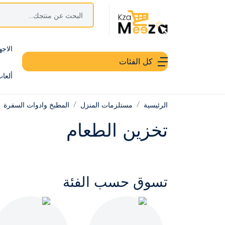
الاجه
كل الفئات
ألعا
الرئيسية
مستلزمات المنزل
المطبخ وادوات السفرة
تخزين الطعام
تسوق حسب الفئة