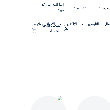
ابدأ البيع علي كذا
حسابي
عربي
ميزة
مال
التليفزيونات
الإلكترونيات
الأزياء والملابس
تسجيل الدخول
الحساب