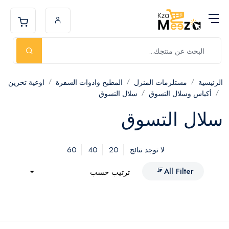
الرئيسية
مستلزمات المنزل
المطبخ وادوات السفرة
اوعية تخزين
أكياس وسلال التسوق
سلال التسوق
سلال التسوق
60
40
20
لا توجد نتائج
All Filter
ترتيب حسب