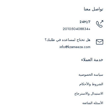
تواصل معنا
24H/7
+201050408834
هل تحتاج لمساعده في طلبك؟
info@kzameeza.com
خدمة العملاء
سياسة الخصوصية
الشروط والأحكام
الاستبدال والاسترجاع
الأسئلة الشائعة