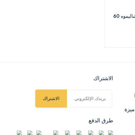
كوب بلاستيك بشاليموه 60
الاشتراك
الاشتراك
ميزة
طرق الدفع