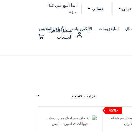
ابدأ البيع علي كذا
حسابي
عربي
ميزة
مال
التليفزيونات
الإلكترونيات
الأزياء والملابس
تسجيل الدخول
الحساب
ترتيب حسب
-45%