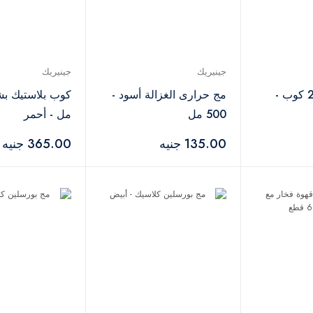
جينيريك
جينيريك
مج حراري مع 2 كوب -
مج حرارى الغزالة أسود -
500 مل
مل - أحمر
135.00 جنيه
365.00 جنيه