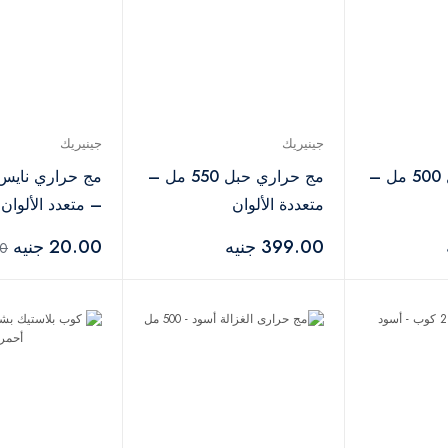
جينيريك
جينيريك
مج حراري حبل 500 مل –
مج حراري حبل 550 مل –
متعددة الألوان
– متعدد الألوان
399.00 جنيه
20.00 جنيه
.00