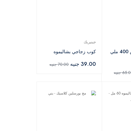
جينيريك
مج حراري نايس 400 ملي
كوب زجاجي بشاليموه
39.00 جنيه
70.00 جنيه
65 جنيه