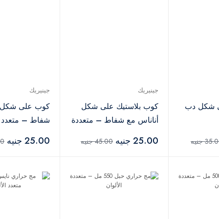
جينيريك
جينيريك
 شكل دب
كوب بلاستيك على شكل
كوب على شكل 
أناناس مع شفاط – متعددة
شفاط – متعدد ا
الألوان
25.00 جنيه
25.00 جنيه
35 جنيه
45.00 جنيه
.00