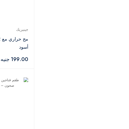
جينيريك
أسود
199.00 جنيه