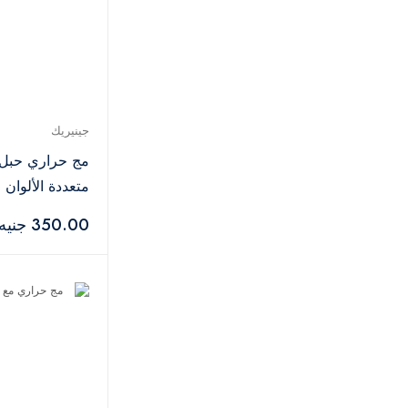
جينيريك
متعددة الألوان
350.00 جنيه