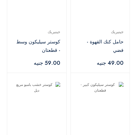
جينيريك
جينيريك
حامل كنك القهوة -
كوستر سيليكون وسط
فضي
- قطعتان
49.00 جنيه
59.00 جنيه