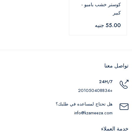
كوستر خشب بامبو -
كبير
55.00 جنيه
تواصل معنا
24H/7
+201050408834
هل تحتاج لمساعده في طلبك؟
info@kzameeza.com
خدمة العملاء