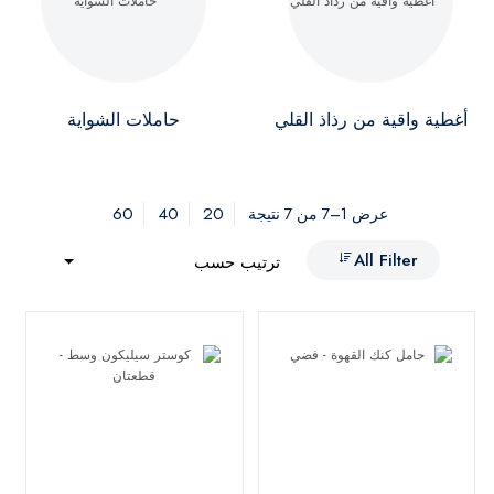
أغطية واقية من رذاذ القلي
حاملات الشواية
60
40
20
عرض 1–7 من 7 نتيجة
All Filter
ترتيب حسب