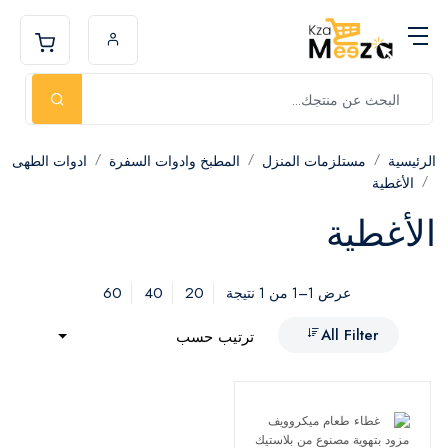
الرئيسية
مستلزمات المنزل
المطبخ وادوات السفرة
ادوات الطهى
الأغطية
الأغطية
60
40
20
عرض 1–1 من 1 نتيجة
All Filter
ترتيب حسب