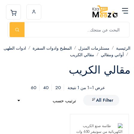
الرئيسية
مستلزمات المنزل
المطبخ وادوات السفرة
ادوات الطهى
أواني ومقالي
مقالي الكريب
مقالي الكريب
60
40
20
عرض 1–1 من 1 نتيجة
All Filter
ترتيب حسب