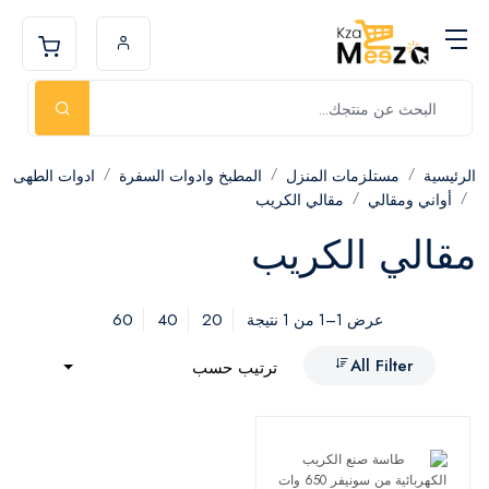
الرئيسية
مستلزمات المنزل
المطبخ وادوات السفرة
ادوات الطهى
أواني ومقالي
مقالي الكريب
مقالي الكريب
60
40
20
عرض 1–1 من 1 نتيجة
All Filter
ترتيب حسب