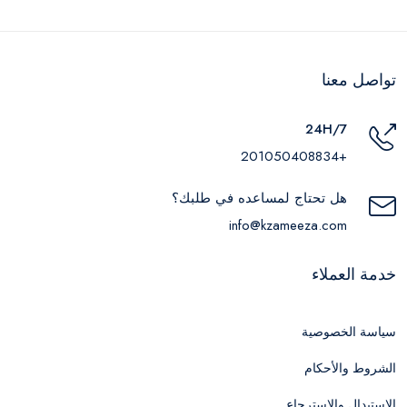
تواصل معنا
24H/7
+201050408834
هل تحتاج لمساعده في طلبك؟
info@kzameeza.com
خدمة العملاء
سياسة الخصوصية
الشروط والأحكام
الاستبدال والاسترجاع