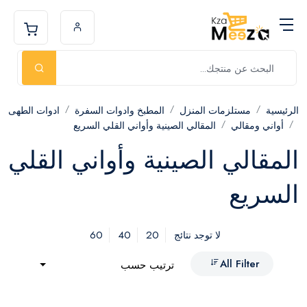
الرئيسية
مستلزمات المنزل
المطبخ وادوات السفرة
ادوات الطهى
أواني ومقالي
المقالي الصينية وأواني القلي السريع
المقالي الصينية وأواني القلي
السريع
60
40
20
لا توجد نتائج
All Filter
ترتيب حسب