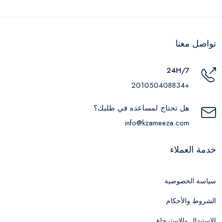
تواصل معنا
24H/7
+201050408834
هل تحتاج لمساعده في طلبك؟
info@kzameeza.com
خدمة العملاء
سياسة الخصوصية
الشروط والأحكام
الاستبدال والاسترجاع