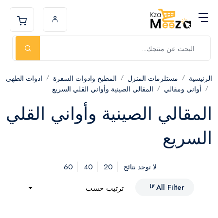
الرئيسية
مستلزمات المنزل
المطبخ وادوات السفرة
ادوات الطهى
أواني ومقالي
المقالي الصينية وأواني القلي السريع
المقالي الصينية وأواني القلي
السريع
60
40
20
لا توجد نتائج
All Filter
ترتيب حسب