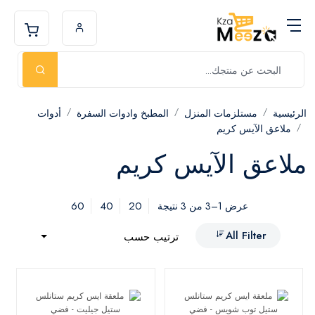
الرئيسية
مستلزمات المنزل
المطبخ وادوات السفرة
أدوات
ملاعق الآيس كريم
ملاعق الآيس كريم
60
40
20
عرض 1–3 من 3 نتيجة
All Filter
ترتيب حسب