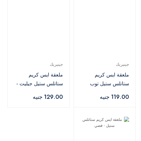
جينيريك
جينيريك
ملعقة ايس كريم
ملعقة ايس كريم
ستانلس ستيل توب
ستانلس ستيل جيليت -
شويس - فضي
فضي
119.00 جنيه
129.00 جنيه