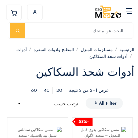
الرئيسية
مستلزمات المنزل
المطبخ وادوات السفرة
أدوات
أدوات شحذ السكاكين
أدوات شحذ السكاكين
60
40
20
عرض 1–2 من 2 نتيجة
All Filter
ترتيب حسب
-53%