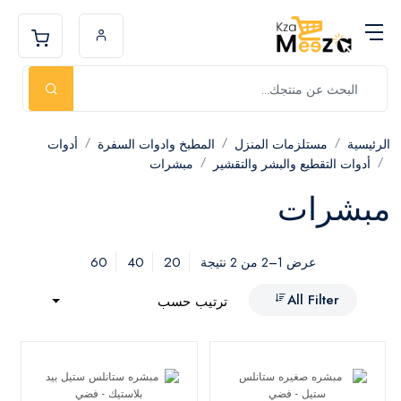
الرئيسية
مستلزمات المنزل
المطبخ وادوات السفرة
أدوات
أدوات التقطيع والبشر والتقشير
مبشرات
مبشرات
60
40
20
عرض 1–2 من 2 نتيجة
All Filter
ترتيب حسب