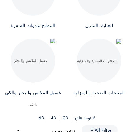
العناية بالمنزل
المطبخ وادوات السفرة
المنتجات الصحية والمنزلية
غسيل الملابس والبخار والكي
60
40
20
لا توجد نتائج
All Filter
ترتيب حسب