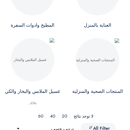
العناية بالمنزل
المطبخ وادوات السفرة
المنتجات الصحية والمنزلية
غسيل الملابس والبخار والكي
60
40
20
لا توجد نتائج
All Filter
ترتيب حسب