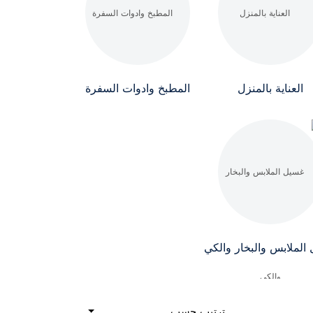
العناية بالمنزل
المطبخ وادوات السفرة
الملابس والبخار والكي
ترتيب حسب