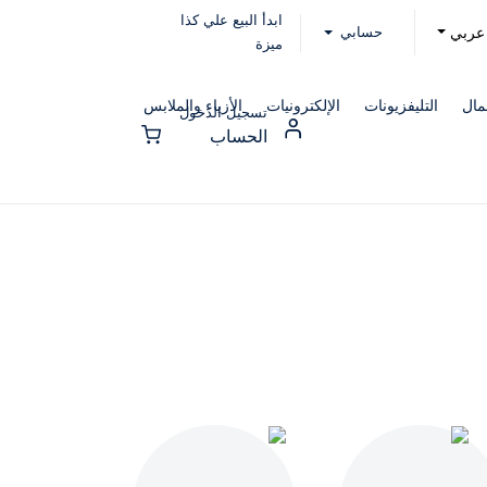
ابدأ البيع علي كذا
حسابي
عربي
ميزة
مال
التليفزيونات
الإلكترونيات
الأزياء والملابس
تسجيل الدخول
الحساب