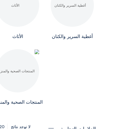
أغطية السرير والكتان
الأثاث
المنتجات الصحية والمنز
20
لا توجد نتائج
العلامات التجارية