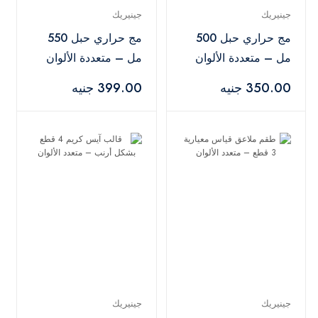
جينيريك
جينيريك
مج حراري حبل 500
مج حراري حبل 550
مل – متعددة الألوان
مل – متعددة الألوان
350.00 جنيه
399.00 جنيه
جينيريك
جينيريك