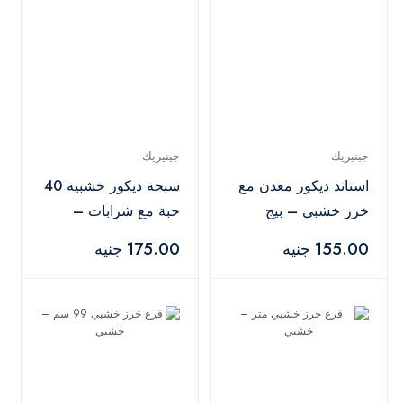
جينيريك
جينيريك
استاند ديكور معدن مع
سبحة ديكور خشبية 40
خرز خشبي – بيج
حبة مع شرابات –
خشبي
155.00 جنيه
175.00 جنيه