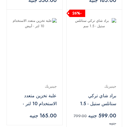
165.00 جنيه
550.00 جنيه
-26%
جينيريك
جينيريك
براد شاي تركي
علبة تخزين متعدد
ستانلس ستيل - 1.5
الاستخدام 10 لتر -
سم
أبيض
599.00 جنيه
165.00 جنيه
799.00
جنيه