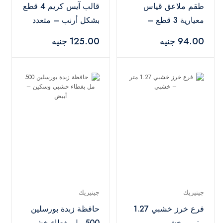
طقم ملاعق قياس
قالب آيس كريم 4 قطع
معيارية 3 قطع –
بشكل أرنب – متعدد
متعدد الألوان
الألوان
94.00 جنيه
125.00 جنيه
جينيريك
جينيريك
فرع خرز خشبي 1.27
حافظة زبدة بورسلين
متر – خشبي
500 مل بغطاء خشبي