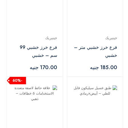
جينيريك
جينيريك
فرع خرز خشبي متر –
فرع خرز خشبي 99
خشبي
سم – خشبي
185.00 جنيه
170.00 جنيه
-60%